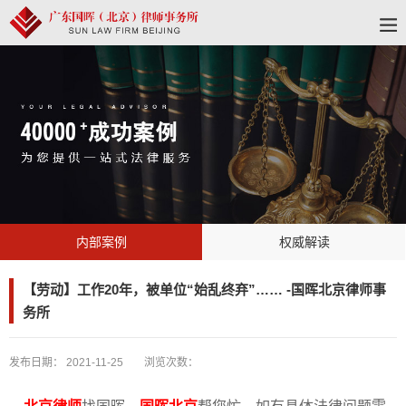
内部案例
权威解读
【劳动】工作20年，被单位“始乱终弃”…… -国晖北京律师事
务所
发布日期：
2021-11-25
浏览次数：