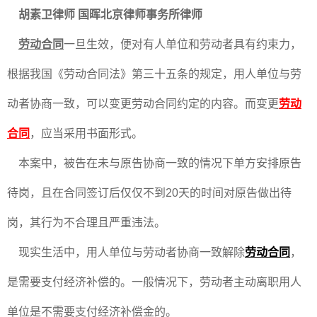
胡素卫律师
国晖北京律师事务所律师
劳动合同
一旦生效，便对有人单位和劳动者具有约束力，
根据我国《劳动合同法》第三十五条的规定，用人单位与劳
动者协商一致，可以变更劳动合同约定的内容。而变更
劳动
合同
，应当采用书面形式。
本案中，被告在未与原告协商一致的情况下单方安排原告
待岗，且在合同签订后仅仅不到20天的时间对原告做出待
岗，其行为不合理且严重违法。
现实生活中，用人单位与劳动者协商一致解除
劳动合同
，
是需要支付经济补偿的。一般情况下，劳动者主动离职用人
单位是不需要支付经济补偿金的。