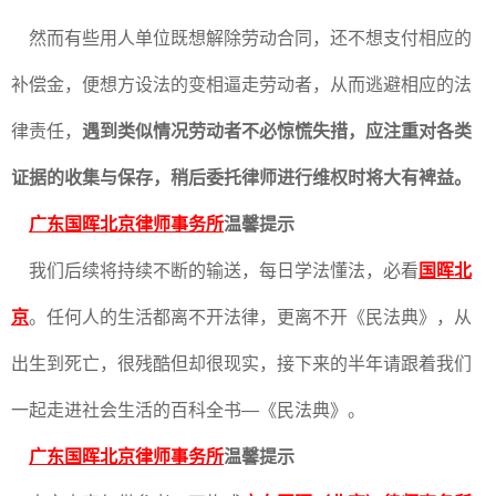
然而有些用人单位既想解除劳动合同，还不想支付相应的
补偿金，便想方设法的变相逼走劳动者，从而逃避相应的法
律责任，
遇到类似情况劳动者不必惊慌失措，应注重对各类
证据的收集与保存，稍后委托律师进行维权时将大有裨益。
广东国晖北京律师事务所
温馨提示
我们后续将持续不断的输送，每日学法懂法，必看
国晖北
京
。任何人的生活都离不开法律，更离不开《民法典》，从
出生到死亡，很残酷但却很现实，接下来的半年请跟着我们
一起走进社会生活的百科全书—《民法典》。
广东国晖北京律师事务所
温馨提示