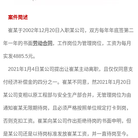
案件简述
崔某于2002年12月20日入职某公司，双方每年年底签第二
年一年的书面
劳动合同
，工作岗位为管理岗位，工资为每月
实发4885.5元。
2021年1月4日某公司提出让崔某主动离职，且仅仅同意支
付经济补偿金的四分之一。崔某不同意，然2021年1月20日
某公司变相以原工程部与安全生产部合并，无管理岗位为由
通知崔某无限期待岗，且必须严格按照单位规定打卡到岗，
否则克扣工资。崔某向某公司作出拒绝待岗的书面申明，但
是某公司还是以待岗标准发放崔某工资，并一直待岗至今。