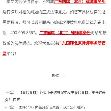
本文内容仅供参考，不构成
广东国晖（北京）律师事务所
及其律师对相关问题的正式法律意见。如您有具体法律问题
需要解决，都可以后台联系小编或欢迎拨打免费法律咨询电
话：400-008-8667。
广东国晖（北京）律师事务所
将给您最
权威的法律解答。欢迎大家关注
广东国晖北京律师事务所官
网
平台！
— END —
上一篇：
【交通事故】外卖小哥送餐途中发生交通事故，责任谁来
负？-国晖...
下一篇：
国晖北京- 你每月给我八百，我怎么不知道？