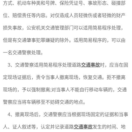
方式、机动车种类和号牌、保险凭证号、事故形态、碰撞部
位、赔偿责任等内容。对仅造成人员轻微伤或者轻微的财产
损失事故，公安机关交通管理部门可以适用简易程序处理，
但是有交通肇事犯罪嫌疑的除外。适用简易程序的，可以由
一名交通警察处理。
3、交通警察适用简易程序处理道路
交通事故
时，应当在固
定现场证据后，责令当事人撤离现场，恢复交通。拒不撤离
现场的，予以强制撤离;对当事人不能自行移动车辆的，交通
警察应当将车辆移至不妨碍交通的地点。
4、撤离现场后，交通警察应当根据现场固定的证据和当事
人、证人叙述等，认定并记录道路
交通事故
发生的时间、地