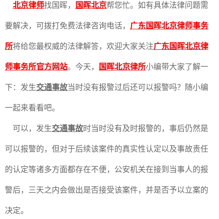
北京律师
找国晖，
国晖北京
帮您忙。如有具体法律问题需
要解决，可拨打免费法律咨询电话，
广东国晖北京律师事务
所
将给您最权威的法律解答，欢迎大家关注
广东国晖北京律
师事务所官方网站
。今天，
国晖北京律所
小编带大家了解一
下：发生
交通事故
当时没有报警过后还可以报警吗？随小编
一起来看看吧。
可以，发生
交通事故
时当时没有及时报警的，事后仍然是
可以报警的，但对于后续该案件的真实性认定以及事故责任
的认定等诸多方面都存在不便，公安机关在接到当事人的报
警后，三天之内会做出是否接受该案件，并是否予以立案的
决定。