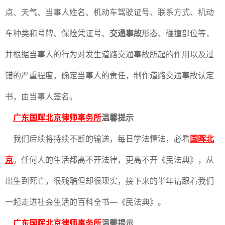
点、天气、当事人姓名、机动车驾驶证号、联系方式、机动
车种类和号牌、保险凭证号、
交通事故
形态、碰撞部位等，
并根据当事人的行为对发生道路交通事故所起的作用以及过
错的严重程度，确定当事人的责任，制作道路交通事故认定
书，由当事人签名。
广东国晖北京律师事务所
温馨提示
我们后续将持续不断的输送，每日学法懂法，必看
国晖北
京
。任何人的生活都离不开法律，更离不开《民法典》，从
出生到死亡，很残酷但却很现实，接下来的半年请跟着我们
一起走进社会生活的百科全书—《民法典》。
广东国晖北京律师事务所
温馨提示