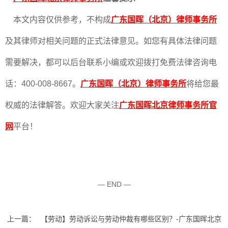
本文内容仅供参考，不构成
广东国晖（北京）律师事务所
及其律师对相关问题的正式法律意见。如您有具体法律问题
需要解决，都可以后台联系小编或欢迎拨打免费法律咨询电
话：400-008-8667。
广东国晖（北京）律师事务所
将给您最
权威的法律解答。欢迎大家关注
广东国晖北京律师事务所官
网
平台！
— END —
上一篇：
【劳动】劳动诉讼与劳动仲裁有哪些区别？-广东国晖北京