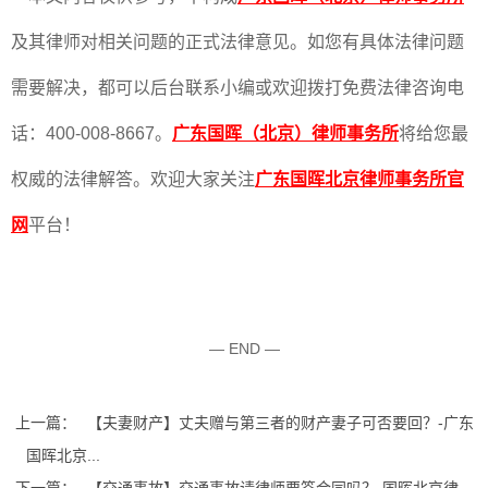
及其律师对相关问题的正式法律意见。如您有具体法律问题
需要解决，都可以后台联系小编或欢迎拨打免费法律咨询电
话：400-008-8667。
广东国晖（北京）律师事务所
将给您最
权威的法律解答。欢迎大家关注
广东国晖北京律师事务所官
网
平台！
— END —
上一篇：
【夫妻财产】丈夫赠与第三者的财产妻子可否要回？-广东
国晖北京...