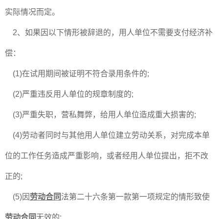
实际情况而定。
2、如果因以下情形被辞退的，用人单位不需要支付经济补
偿：
(1)在试用期间被证明不符合录用条件的;
(2)严重违反用人单位的规章制度的;
(3)严重失职，营私舞弊，给用人单位造成重大损害的;
(4)劳动者同时与其他用人单位建立劳动关系，对完成本单
位的工作任务造成严重影响，或者经用人单位提出，拒不改
正的;
(5)因
劳动合同
法第二十六条第一款第一项规定的情形致使
劳动合同
无效的;