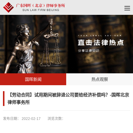
国晖新闻
热点观察
【劳动合同】试用期间被辞退公司要给经济补偿吗？-国晖北京
律师事务所
发布日期：
2022-02-17
浏览次数：