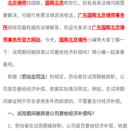
北京律师
找国晖，
国晖北京
帮您忙。如有具体法律问题需
要解决，可拨打免费法律咨询电话，
广东国晖北京律师事务
所
将给您最权威的法律解答，欢迎大家关注
广东国晖北京律
师事务所官方网站
。今天，
国晖北京律所
小编带大家了解一
下：
试用期间被辞退公司要给经济补偿吗？
随小编一起来看
看吧。
依据《
劳动合同法
》的规定，劳动者在试用期被辞职，公
司是否要给经济补偿，依据实际情况而定。例如，在试用期
间被证明不符合录用条件而辞退的，不需要支付经济补偿。
一、试用期间被辞退公司要给经济补偿吗？
1、劳动者在试用期被辞职，公司是否要给经济补偿，依据