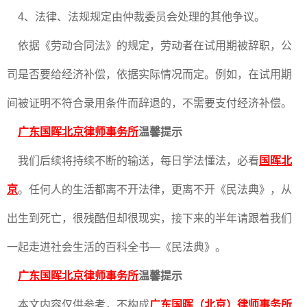
4、法律、法规规定由仲裁委员会处理的其他争议。
依据《劳动合同法》的规定，劳动者在试用期被辞职，公
司是否要给经济补偿，依据实际情况而定。例如，在试用期
间被证明不符合录用条件而辞退的，不需要支付经济补偿。
广东国晖北京律师事务所
温馨提示
我们后续将持续不断的输送，每日学法懂法，必看
国晖北
京
。任何人的生活都离不开法律，更离不开《民法典》，从
出生到死亡，很残酷但却很现实，接下来的半年请跟着我们
一起走进社会生活的百科全书—《民法典》。
广东国晖北京律师事务所
温馨提示
本文内容仅供参考，不构成
广东国晖（北京）律师事务所