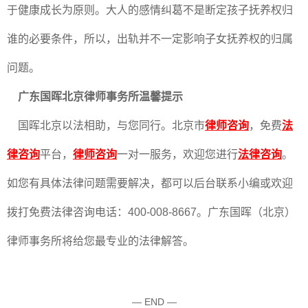
于健康成长为原则。大人的感情纠葛不是断定孩子抚养权归
谁的必要条件，所以，出轨并不一定影响子女抚养权的归属
问题。
广东国晖北京律师事务所温馨提示
国晖北京以法相助，与您同行。北京市
律师咨询
，免费
法
律咨询
平台，
律师咨询
一对一服务，欢迎您进行
法律咨询
。
如您有具体法律问题需要解决，都可以后台联系小编或欢迎
拨打免费法律咨询电话：400-008-8667。广东国晖（北京）
律师事务所将给您最专业的法律解答。
— END —