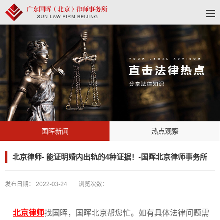
国晖新闻
热点观察
北京律师- 能证明婚内出轨的4种证据！-国晖北京律师事务所
发布日期：
2022-03-24
浏览次数：
北京律师
找国晖，国晖北京帮您忙。如有具体法律问题需