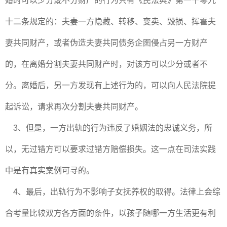
婚时可以少分或不分财产的行为只有《民法典》第一千零九
十二条规定的：夫妻一方隐藏、转移、变卖、毁损、挥霍夫
妻共同财产，或者伪造夫妻共同债务企图侵占另一方财产
的，在离婚分割夫妻共同财产时，对该方可以少分或者不
分。离婚后，另一方发现有上述行为的，可以向人民法院提
起诉讼，请求再次分割夫妻共同财产。
3、但是，一方出轨的行为违反了婚姻法的忠诚义务，所
以，无过错方可以要求过错方赔偿损失。这一点在司法实践
中是有真实案例可寻的。
4、最后，出轨行为不影响子女抚养权的取得。法律上会综
合考量比较双方各方面的条件，以孩子随哪一方生活更有利