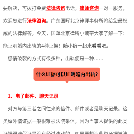
要解决，可拨打免费
法律咨询
电话，
律师咨询
一对一服务，
欢迎您进行
法律咨询
。广东国晖北京律师事务所将给您最权
威的法律解答。今天，国晖北京律所小编带大家了解一下：
能证明婚内出轨的4种证据！
随小编一起来看看吧。
感情破裂的方式有很多种，出轨便是一种……
1、电子邮件、聊天记录
对方与第三者之间往来的信件、邮件或者是聊天记录。这
类婚外情证据一般很难被法院采信，因为当事人提供的此类
证据很难保证是没有经过改动的。如果要想让此类证据被法