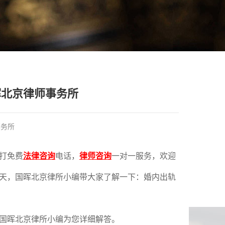
晖北京律师事务所
事务所
打免费
法律咨询
电话，
律师咨询
一对一服务，欢迎
天，国晖北京律所小编带大家了解一下：
婚内出轨
面国晖北京律所小编为您详细解答。