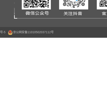
号-5
京公网安备11010502037112号