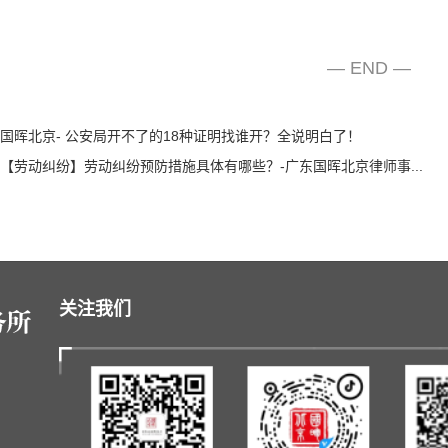
— END —
国晖北京- 公安局开不了的18种证明找谁开？全说明白了！
【劳动纠纷】劳动纠纷预防措施具体有哪些？-广东国晖北京律师事...
关注我们