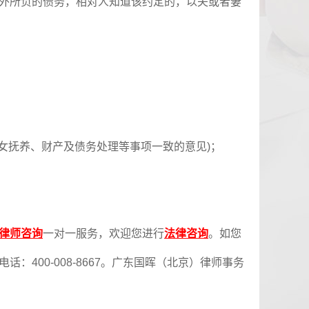
外所负的债务，相对人知道该约定的，以夫或者妻
女抚养、财产及债务处理等事项一致的意见)；
律师咨询
一对一服务，欢迎您进行
法律咨询
。如您
400-008-8667。广东国晖（北京）律师事务