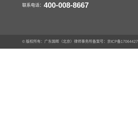
400-008-8667
联系电话：
© 版权所有：广东国晖（北京）律师事务所
备案号：京ICP备17064427