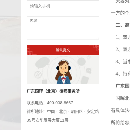
夫妻对婚
一方的
二、离
1、双
2、双
3、当事
4、持有
广东国
广东国晖（北京）律师事务所
国晖北
联系电话：400-008-8667
有具体法
律所地址：中国 · 北京 · 朝阳区 · 安定路
35号安华发展大厦11层
所将给您