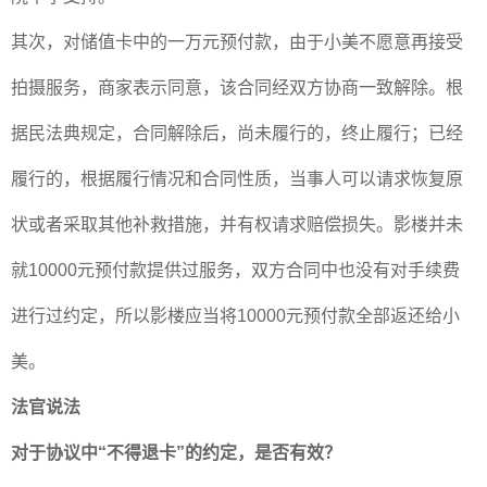
其次，对储值卡中的一万元预付款，由于小美不愿意再接受
拍摄服务，商家表示同意，该合同经双方协商一致解除。根
据民法典规定，合同解除后，尚未履行的，终止履行；已经
履行的，根据履行情况和合同性质，当事人可以请求恢复原
状或者采取其他补救措施，并有权请求赔偿损失。影楼并未
就
10000
元预付款提供过服务，双方合同中也没有对手续费
进行过约定，所以影楼应当将
10000
元预付款全部返还给小
美。
法官说法
对于协议中
“
不得退卡
”
的约定，是否有效？