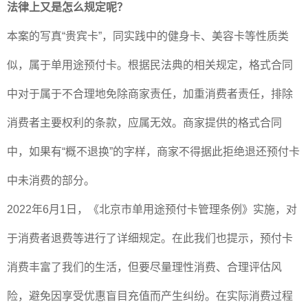
法律上又是怎么规定呢？
本案的写真
“
贵宾卡
”
，同实践中的健身卡、美容卡等性质类
似，属于单用途预付卡。根据民法典的相关规定，格式合同
中对于属于不合理地免除商家责任，加重消费者责任，排除
消费者主要权利的条款，应属无效。商家提供的格式合同
中，如果有
“
概不退换
”
的字样，商家不得据此拒绝退还预付卡
中未消费的部分。
2022
年
6
月
1
日，《北京市单用途预付卡管理条例》实施，对
于消费者退费等进行了详细规定。在此我们也提示，预付卡
消费丰富了我们的生活，但要尽量理性消费、合理评估风
险，避免因享受优惠盲目充值而产生纠纷。在实际消费过程