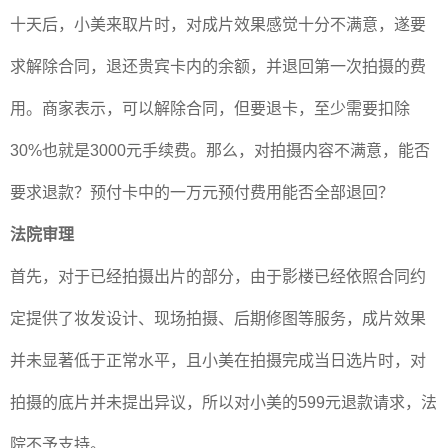
十天后，小美来取片时，对成片效果感觉十分不满意，遂要
求解除合同，退还贵宾卡内的余额，并退回第一次拍摄的费
用。商家表示，可以解除合同，但要退卡，至少需要扣除
30%
也就是
3000
元手续费。那么，对拍摄内容不满意，能否
要求退款？预付卡中的一万元预付费用能否全部退回？
法院审理
首先，对于已经拍摄出片的部分，由于影楼已经依照合同约
定提供了妆发设计、现场拍摄、后期修图等服务，成片效果
并未显著低于正常水平，且小美在拍摄完成当日选片时，对
拍摄的底片并未提出异议，所以对小美的
599
元退款请求，法
院不予支持。