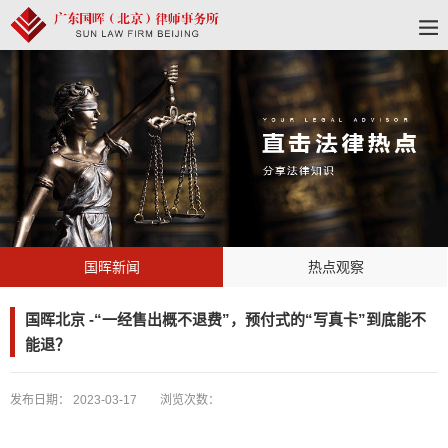
国晖新闻
热点观察
国晖北京 -“一经售出概不退费”，预付式的“写真卡”到底能不
能退？
发布日期：
2023-03-17
浏览次数：