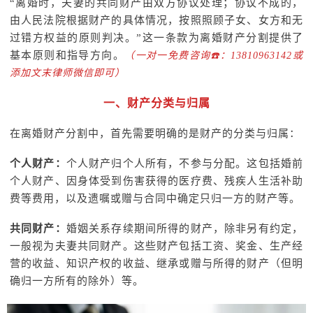
“离婚时，夫妻的共同财产由双方协议处理；协议不成的，
由人民法院根据财产的具体情况，按照照顾子女、女方和无
过错方权益的原则判决。”这一条款为离婚财产分割提供了
基本原则和指导方向。
（一对一免费咨询☎️：13810963142或
添加文末律师微信即可）
一、财产分类与归属
在离婚财产分割中，首先需要明确的是财产的分类与归属：
个人财产：
个人财产归个人所有，不参与分配。这包括婚前
个人财产、因身体受到伤害获得的医疗费、残疾人生活补助
费等费用，以及遗嘱或赠与合同中确定只归一方的财产等。
共同财产：
婚姻关系存续期间所得的财产，除非另有约定，
一般视为夫妻共同财产。这些财产包括工资、奖金、生产经
营的收益、知识产权的收益、继承或赠与所得的财产（但明
确归一方所有的除外）等。