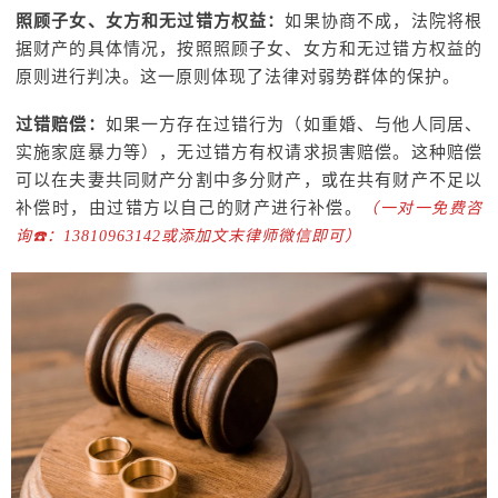
照顾子女、女方和无过错方权益：
如果协商不成，法院将根
据财产的具体情况，按照照顾子女、女方和无过错方权益的
原则进行判决。这一原则体现了法律对弱势群体的保护。
过错赔偿：
如果一方存在过错行为（如重婚、与他人同居、
实施家庭暴力等），无过错方有权请求损害赔偿。这种赔偿
可以在夫妻共同财产分割中多分财产，或在共有财产不足以
补偿时，由过错方以自己的财产进行补偿。
（一对一免费咨
询☎️：13810963142或添加文末律师微信即可）