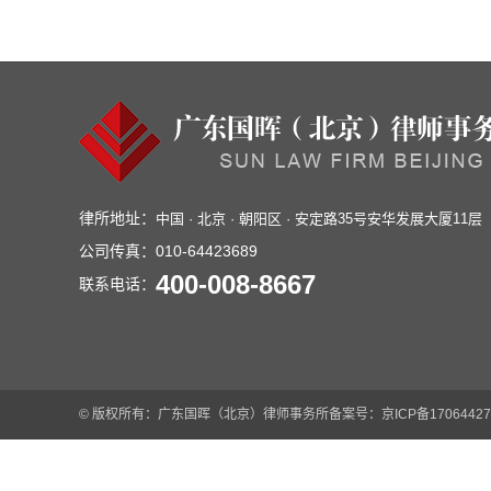
律所地址：
中国 · 北京 · 朝阳区 · 安定路35号安华发展大厦11层
公司传真：
010-64423689
400-008-8667
联系电话：
© 版权所有：广东国晖（北京）律师事务所
备案号：京ICP备17064427