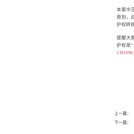
本案中
原则，
护权转
提醒大
护权是
13810
上一篇：
下一篇：