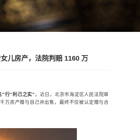
儿房产，法院判赔 1160 万
名”行“利己之实”
。近日，北京市海淀区人民法院审
的千万房产赠与自己并出售，最终不仅被认定赠与合