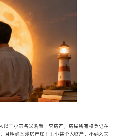
，两人以王小某名义购置一套房产，房屋所有权登记在
养，且明确案涉房产属于王小某个人财产，不纳入夫