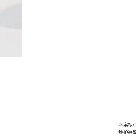
本案核
维护被