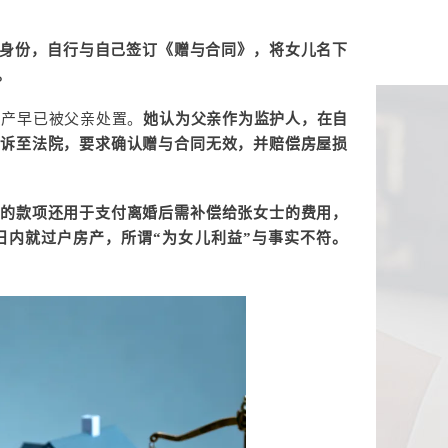
”的身份，自行与自己签订《赠与合同》，将女儿名下
。
房产早已被父亲处置。
她认为父亲作为监护人，在自
生诉至法院，要求确认赠与合同无效，并赔偿房屋损
屋的款项还用于支付离婚后需补偿给张女士的费用，
日内就过户房产，所谓“为女儿利益”与事实不符。