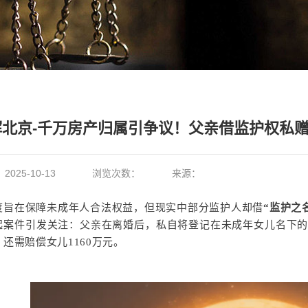
北京-千万房产归属引争议！父亲借监护权私赠女
：
2025-10-13
浏览次数：
来源：
度旨在保障未成年人合法权益，但现实中部分监护人却借
“监护之
起案件引发关注：父亲在离婚后，私自将登记在未成年女儿名下
还需赔偿女儿1160万元。