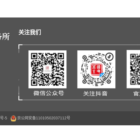
关注我们
号-5
京公网安备11010502037112号