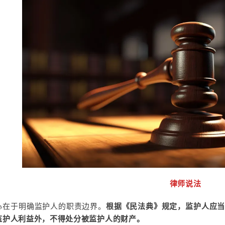
律师说法
心在于明确监护人的职责边界。
根据《民法典》规定，监护人应
监护人利益外，不得处分被监护人的财产。