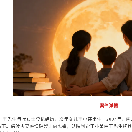
案件详情
1年，王先生与张女士登记结婚，次年女儿王小某出生。2007年
名下。后续夫妻感情破裂走向离婚，法院判定王小某由王先生抚