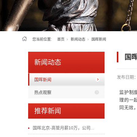
您当前位置:
首页
新闻动态
国晖新闻
国晖
新闻动态
发布日期
国晖新闻
热点观察
监护制
理的一
同无效，
推荐新闻
国晖北京-高管月薪10万，公司...