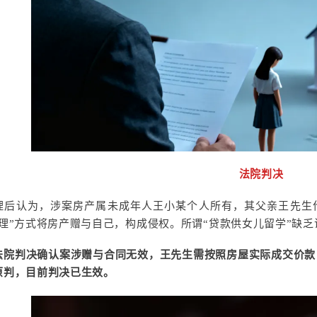
法院判决
理后认为，涉案房产属未成年人王小某个人所有，其父亲王先生
代理”方式将房产赠与自己，构成侵权。所谓“贷款供女儿留学”缺
法院判决确认案涉赠与合同无效，王先生需按照房屋实际成交价款，
原判，目前判决已生效。