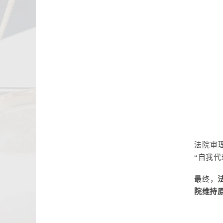
法院审
“自我
最终，
院维持