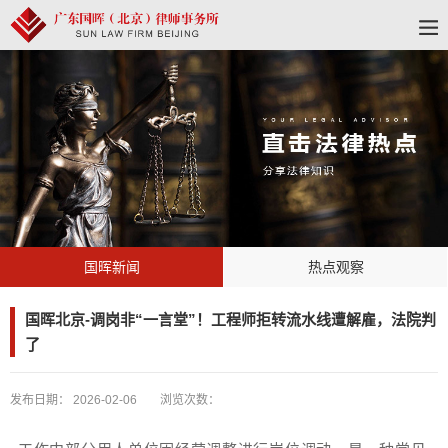
国晖新闻
热点观察
国晖北京-调岗非“一言堂”！工程师拒转流水线遭解雇，法院判
了
发布日期：
2026-02-06
浏览次数：