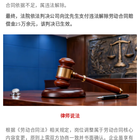
合同依据不足，属违法解除。
最终，法院依法判决公司向沈先生支付违法解除劳动合同赔
偿金25万余元，该判决已生效。
律师说法
根据《劳动合同法》相关规定，岗位调整属于劳动合同核心
内容变更，原则上需双方协商一致并书面确认。企业虽享有