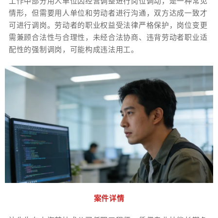
工作中部分用人单位因经营调整进行岗位调动，是一种常见
情形，但需要用人单位和劳动者进行沟通，双方达成一致才
可进行调岗。劳动者的职业权益受法律严格保护，岗位变更
需兼顾合法性与合理性，未经合法协商、违背劳动者职业适
配性的强制调岗，可能构成违法用工。
案件详情