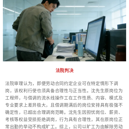
法院判决
法院审理认为，即便劳动合同约定企业可在特定情形下调
岗，该权利行使也须具备合理性与正当性。沈先生原岗位为
工程师，与借调的流水线操作工在工作性质、内容、模式及
专业要求上差异极大，且借调期满后的岗位安排具有极强不
确定性，已超出合理调岗范畴。沈先生因担忧岗位、薪资、
考核等权益受损拒绝调岗，行为具有合理性，其在原岗位正
常出勤的举动不构成旷工。综上，公司以旷工为由解除劳动