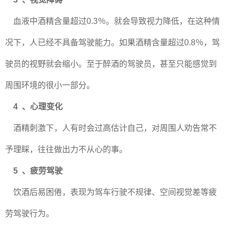
血液中酒精含量超过0.3％。就会导致视力降低，在这种情
况下，人已经不具备驾驶能力。如果酒精含量超过0.8％，驾
驶员的视野就会缩小。至于醉酒的驾驶员，甚至只能感觉到
周围环境的很小一部分。
4 、
心理变化
酒精刺激下，人有时会过高估计自己，对周围人劝告常不
予理睬，往往做出力不从心的事。
5 、
疲劳驾驶
饮酒后易困倦，表现为驾车行驶不规律、空间视觉差等疲
劳驾驶行为。