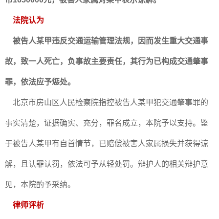
法院认为
被告人某甲违反交通运输管理法规，因而发生重大交通事
故，致一人死亡，负事故主要责任，其行为已构成交通肇事
罪，依法应予惩处。
北京市房山区人民检察院指控被告人某甲犯交通肇事罪的
事实清楚，证据确实、充分，罪名成立，本院予以支持。鉴
于被告人某甲有自首情节，已赔偿被害人家属损失并获得谅
解，且认罪认罚，依法可予从轻处罚。辩护人的相关辩护意
见，本院酌予采纳。
律师评析