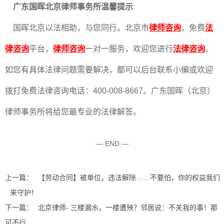
广东国晖北京律师事务所温馨提示
国晖北京以法相助，与您同行。北京市
律师咨询
，免费
法
律咨询
平台，
律师咨询
一对一服务，欢迎您进行
法律咨询
。
如您有具体法律问题需要解决，都可以后台联系小编或欢迎
拨打免费法律咨询电话：400-008-8667。广东国晖（北京）
律师事务所将给您最专业的法律解答。
— END —
上一篇：
【劳动合同】被单位，违法解除……不要怕，你的权益我们
来守护！
下一篇：
北京律师- 三楼漏水，一楼遭殃？邻居说：不关我的事！那
可不行...