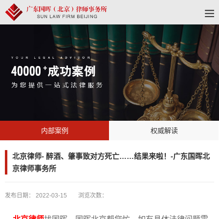
内部案例
权威解读
北京律师- 醉酒、肇事致对方死亡……结果来啦！-广东国晖北
京律师事务所
发布日期：
2022-03-15
浏览次数：