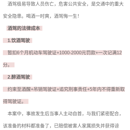
酒驾极易导致人员伤亡，危害公共安全，是交通中的重大
安全隐患。喝酒一时爽，酒驾悔一生！
酒驾的法律成本
1.饮酒驾驶
暂扣6个月机动车驾驶证+1000-2000元罚款+一次记满12
分。
2.醉酒驾驶
约束至酒醒+吊销驾驶证+追究刑事责任+5年内不得重新取
得驾驶证。
本案中，事故发生后当事人主动自首，与我们紧密配合，
该准备的材料都准备了，已赔偿被害人家属损失并获得谅