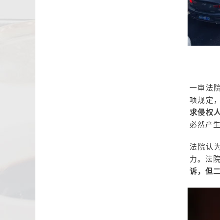
一审法
项规定
求侵权
必然产
法院认
力。法
诉，但