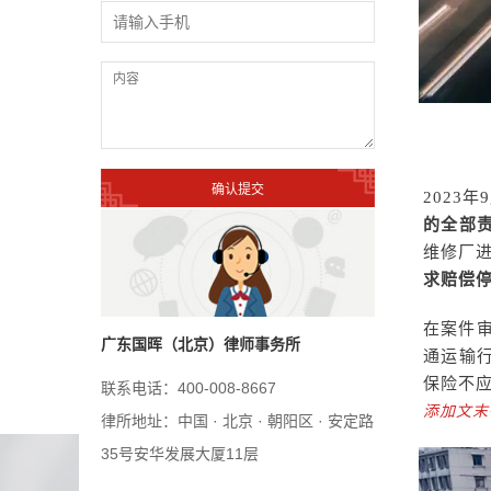
2023
的全部
维修厂
求赔偿停
在案件
广东国晖（北京）律师事务所
通运输
保险不
联系电话：400-008-8667
添加文末
律所地址：中国 · 北京 · 朝阳区 · 安定路
35号安华发展大厦11层