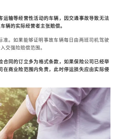
客运输等经营性活动的车辆，因交通事故导致无法
损车辆的实际经营者主张赔偿。
标准。如果能够证明事故车辆每日由两班司机驾驶
计入交强险赔偿范围。
险合同的订立多为格式条款，如果保险公司已经举
司在商业险范围内免责，此时停运损失应由实际侵