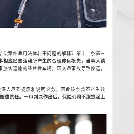
赔偿案件适用法律若干问题的解释》第十二条第三
事相应经营活动所产生的合理停运损失，当事人请
事旅客运输的经营性车辆，因交通事故导致停运，
投保人尽到提示和说明义务，因此该条款不产生效
承担赔偿责任。一审判决作出后，保险公司不服提起上