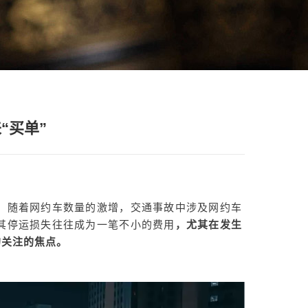
“买单”
，随着网约车数量的激增，交通事故中涉及网约车
其停运损失往往成为一笔不小的费用
，尤其在发生
的关注的焦点。