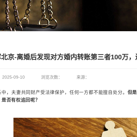
晖北京-离婚后发现对方婚内转账第三者100万
：
2025-09-10
浏览次数：
来源：
系中，夫妻共同财产受法律保护，任何一方都不能擅自处分。
但
，是否有权追回呢？