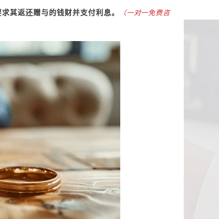
要求其返还赠与的钱财并支付利息。
（一对一免费咨