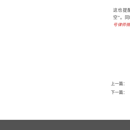
这也提
空”。
号律师
上一篇：
下一篇：