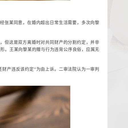
未经张某同意，在婚内超出日常生活需要，多次向黎
有，但这是双方离婚时对共同财产的分割约定，并非
”情形。王某向黎某的赠与行为违背公序良俗，应属无
还财产违反该约定”为由上诉。二审法院认为一审判