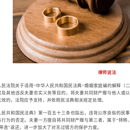
律师说法
人民法院关于适用<中华人民共和国民法典>婚姻家庭编的解释（
居及其他违反夫妻忠实义务等目的，将夫妻共同财产赠与他人或
无效的，法院应予支持，并依照民法典相关规定处理。
人民共和国民法典》第一百五十三条也指出，违背公序良俗的民
务行为的否定。夫妻一方擅自将共同财产赠与第三者，属于“转移
本带息”返还，进一步加大了对无过错方的保护力度。