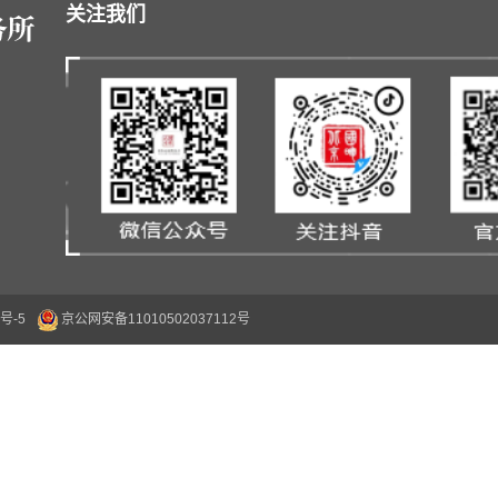
关注我们
号-5
京公网安备11010502037112号