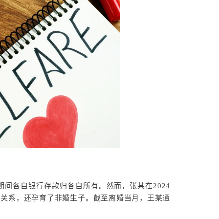
续期间各自银行存款归各自所有。然而，张某在2024
当关系，还孕育了非婚生子。截至离婚当月，王某通