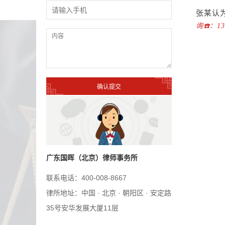
张某认
询☎️：1
广东国晖（北京）律师事务所
联系电话：400-008-8667
律所地址：中国 · 北京 · 朝阳区 · 安定路
35号安华发展大厦11层