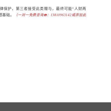
律保护，第三者接受此类赠与，最终可能“人财两
感基础。
（一对一免费咨询☎️：13810963142或添加此