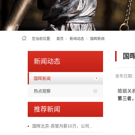
您当前位置:
首页
新闻动态
国晖新闻
国
新闻动态
发布日期
国晖新闻
热点观察
婚姻关
第三者
推荐新闻
国晖北京-高管月薪10万，公司...