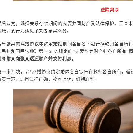
法院判决
理后认为，婚姻关系存续期间的夫妻共同财产受法律保护。王某
转账，该行为违反了夫妻忠实义务。
某与张某的离婚协议中约定婚姻期间各自名下银行存款归各自所
人民共和国民法典》第1065条规定的“夫妻约定财产归各自所有
判令黎某向张某返还财产并支付利息。
服一审判决，以“离婚协议约定婚内各自银行存款归各自所有，返
事实清楚，适用法律正确，驳回上诉，维持原判。