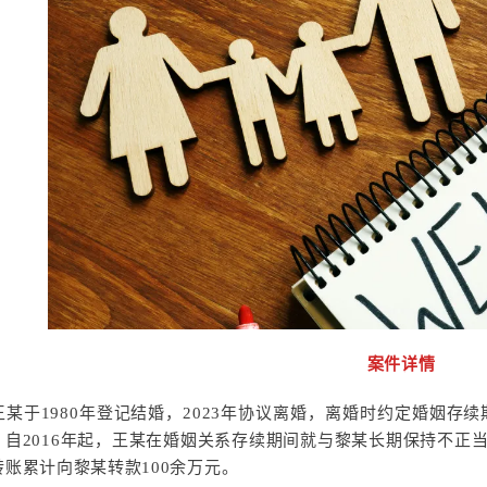
案件详情
某于1980年登记结婚，2023年协议离婚，离婚时约定婚姻存
，自2016年起，王某在婚姻关系存续期间就与黎某长期保持不正
转账累计向黎某转款100余万元。