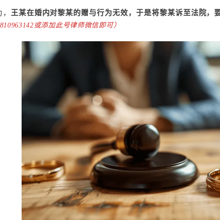
为，
王某在婚内对黎某的赠与行为无效，于是将黎某诉至法院，
3810963142或添加此号律师微信即可）