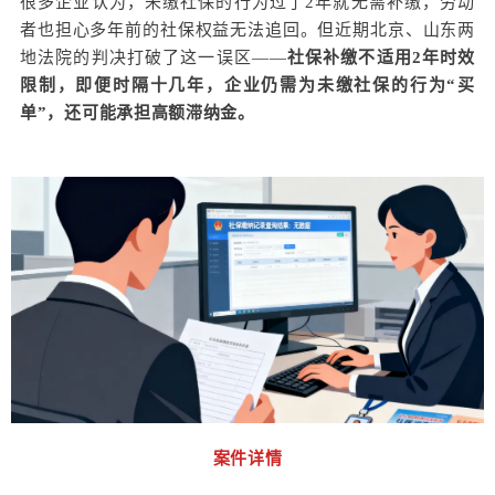
很多企业认为，未缴社保的行为过了2年就无需补缴，劳动
者也担心多年前的社保权益无法追回。但近期北京、山东两
地法院的判决打破了这一误区——
社保补缴不适用2年时效
限制，即便时隔十几年，企业仍需为未缴社保的行为“买
单”，还可能承担高额滞纳金。
案件详情