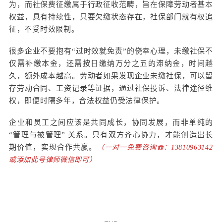
为，而社保费征缴属于行政征收范畴，旨在保障劳动者基本
权益，具有持续性，只要欠缴状态存在，社保部门就有权追
征，不受时效限制。
很多企业不要抱有“过时效就免责”的侥幸心理，未缴社保不
仅需补缴本金，还需按日缴纳万分之五的滞纳金，时间越
久，额外成本越高。
劳动者如果发现企业未缴社保，可以留
存劳动合同、工资记录等证据，通过社保投诉、法律途径维
权，即便时隔多年，合法权益仍受法律保护。
企业和员工之间应该是共同成长，协同发展，而非单纯的
“管理与被管理” 关系。只有双方齐心协力，才能创造出长
期价值，实现合作共赢。
（一对一免费咨询☎️：13810963142
或添加此号律师微信即可）