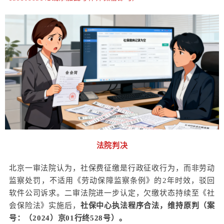
法院判决
北京一审法院认为，社保费征缴是行政征收行为，而非劳动
监察处罚，不适用《劳动保障监察条例》的2年时效，驳回
软件公司诉求。二审法院进一步认定，欠缴状态持续至《社
会保险法》实施后，
社保中心执法程序合法，维持原判（案
号：（2024）京01行终528号）。