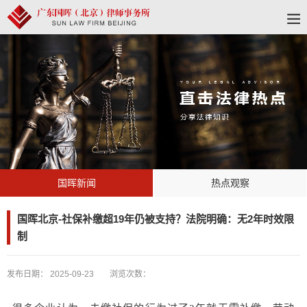
国晖新闻
热点观察
国晖北京-社保补缴超19年仍被支持？法院明确：无2年时效限
制
发布日期：
2025-09-23
浏览次数：